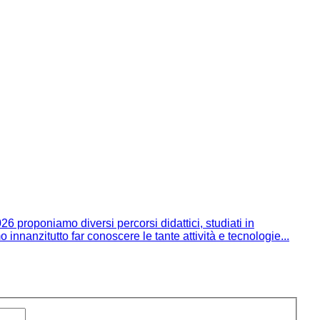
 proponiamo diversi percorsi didattici, studiati in
o innanzitutto far conoscere le tante attività e tecnologie...