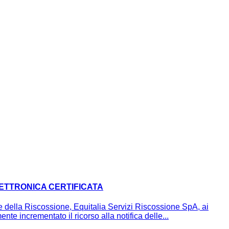
LETTRONICA CERTIFICATA
della Riscossione, Equitalia Servizi Riscossione SpA, ai
nte incrementato il ricorso alla notifica delle...