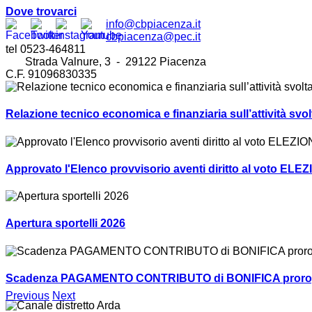
Dove trovarci
info@cbpiacenza.it
cbpiacenza@pec.it
tel 0523-464811
Strada Valnure, 3 - 29122 Piacenza
C.F. 91096830335
Relazione tecnico economica e finanziaria sull’attività sv
Approvato l'Elenco provvisorio aventi diritto al voto ELEZ
Apertura sportelli 2026
Scadenza PAGAMENTO CONTRIBUTO di BONIFICA prorogat
Previous
Next