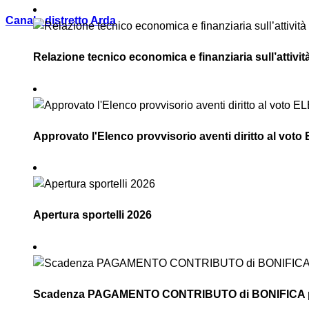
Canale distretto Arda
Relazione tecnico economica e finanziaria sull’attivi
Approvato l'Elenco provvisorio aventi diritto al vot
Apertura sportelli 2026
Scadenza PAGAMENTO CONTRIBUTO di BONIFICA pror