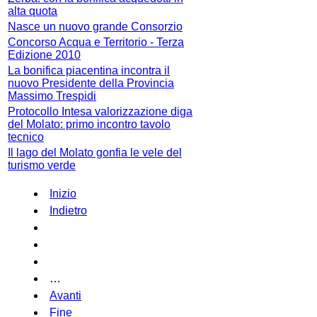
alta quota
Nasce un nuovo grande Consorzio
Concorso Acqua e Territorio - Terza
Edizione 2010
La bonifica piacentina incontra il
nuovo Presidente della Provincia
Massimo Trespidi
Protocollo Intesa valorizzazione diga
del Molato: primo incontro tavolo
tecnico
Il lago del Molato gonfia le vele del
turismo verde
Inizio
Indietro
…
Avanti
Fine