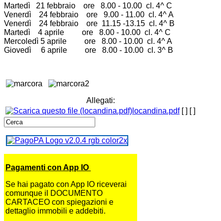
Martedì 21 febbraio ore 8.00 - 10.00 cl. 4^ C
Venerdì 24 febbraio ore 9.00 - 11.00 cl. 4^ A
Venerdì 24 febbraio ore 11.15 -13.15 cl. 4^ B
Martedì 4 aprile ore 8.00 - 10.00 cl. 4^ C
Mercoledì 5 aprile ore 8.00 - 10.00 cl. 4^ A
Giovedì 6 aprile ore 8.00 - 10.00 cl. 3^ B
Allegati:
locandina.pdf
[ ]
[ ]
Pagamenti con App IO
Se hai pagato con App IO riceverai
comunque il DOCUMENTO
CARTACEO con spiegazioni e
dettaglio immobili e addebiti.