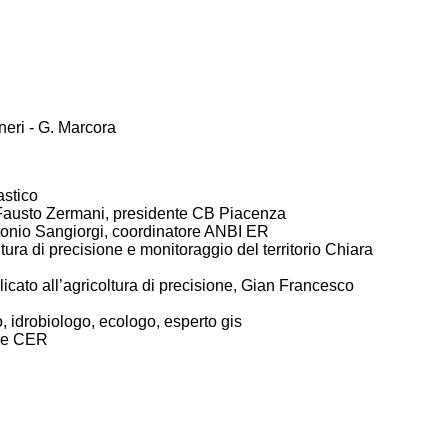
ri - G. Marcora
astico
, Fausto Zermani, presidente CB Piacenza
Antonio Sangiorgi, coordinatore ANBI ER
tura di precisione e monitoraggio del territorio Chiara
licato all’agricoltura di precisione, Gian Francesco
lo, idrobiologo, ecologo, esperto gis
ore CER