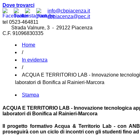
Dove trovarci
info@cbpiacenza.it
cbpiacenza@pec.it
tel 0523-464811
Strada Valnure, 3 - 29122 Piacenza
C.F. 91096830335
Home
/
In evidenza
/
ACQUA E TERRITORIO LAB - Innovazione tecnologica ap
laboratori di Bonifica al Rainieri-Marcora
Stampa
ACQUA E TERRITORIO LAB - Innovazione tecnologica applica
laboratori di Bonifica al Rainieri-Marcora
Il progetto formativo Acqua & Territorio Lab - con AN
proseguirà con un ciclo di incontri con gli studenti fino ad