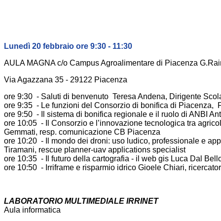
Lunedì 20 febbraio ore 9:30 - 11:30
AULA MAGNA c/o Campus Agroalimentare di Piacenza G.Raine
Via Agazzana 35 - 29122 Piacenza
ore 9:30 - Saluti di benvenuto Teresa Andena, Dirigente Scol
ore 9:35 - Le funzioni del Consorzio di bonifica di Piacenza
ore 9:50 - Il sistema di bonifica regionale e il ruolo di ANBI 
ore 10:05 - Il Consorzio e l’innovazione tecnologica tra agricol
Gemmati, resp. comunicazione CB Piacenza
ore 10:20 - Il mondo dei droni: uso ludico, professionale e app
Tiramani, rescue planner-uav applications specialist
ore 10:35 - Il futuro della cartografia - il web gis Luca Dal Bel
ore 10:50 - Irriframe e risparmio idrico Gioele Chiari, ricercat
LABORATORIO MULTIMEDIALE IRRINET
Aula informatica