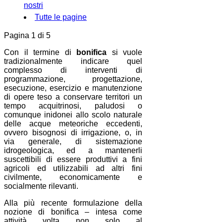
nostri
Tutte le pagine
Pagina 1 di 5
Con il termine di
bonifica
si vuole
tradizionalmente indicare quel
complesso di interventi di
programmazione, progettazione,
esecuzione, esercizio e manutenzione
di opere teso a conservare territori un
tempo acquitrinosi, paludosi o
comunque inidonei allo scolo naturale
delle acque meteoriche eccedenti,
ovvero bisognosi di irrigazione, o, in
via generale, di sistemazione
idrogeologica, ed a mantenerli
suscettibili di essere produttivi a fini
agricoli ed utilizzabili ad altri fini
civilmente, economicamente e
socialmente rilevanti.
Alla più recente formulazione della
nozione di bonifica – intesa come
attività volta non solo al