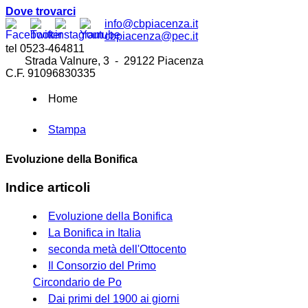
Dove trovarci
info@cbpiacenza.it
cbpiacenza@pec.it
tel 0523-464811
Strada Valnure, 3 - 29122 Piacenza
C.F. 91096830335
Home
Stampa
Evoluzione della Bonifica
Indice articoli
Evoluzione della Bonifica
La Bonifica in Italia
seconda metà dell'Ottocento
Il Consorzio del Primo
Circondario de Po
Dai primi del 1900 ai giorni