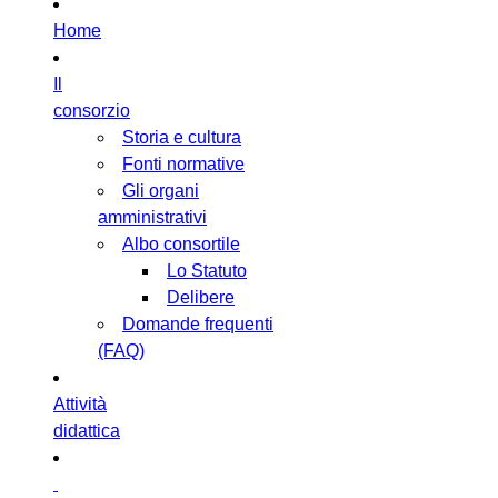
Home
Il
consorzio
Storia e cultura
Fonti normative
Gli organi
amministrativi
Albo consortile
Lo Statuto
Delibere
Domande frequenti
(FAQ)
Attività
didattica