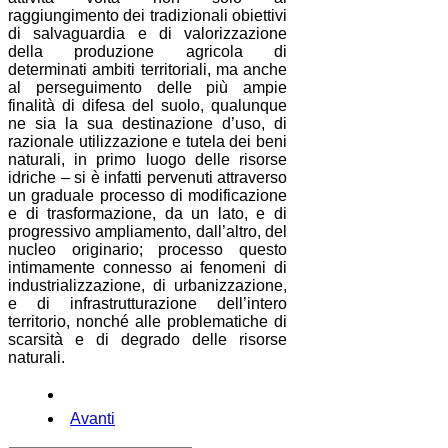
raggiungimento dei tradizionali obiettivi
di salvaguardia e di valorizzazione
della produzione agricola di
determinati ambiti territoriali, ma anche
al perseguimento delle più ampie
finalità di difesa del suolo, qualunque
ne sia la sua destinazione d’uso, di
razionale utilizzazione e tutela dei beni
naturali, in primo luogo delle risorse
idriche – si è infatti pervenuti attraverso
un graduale processo di modificazione
e di trasformazione, da un lato, e di
progressivo ampliamento, dall’altro, del
nucleo originario; processo questo
intimamente connesso ai fenomeni di
industrializzazione, di urbanizzazione,
e di infrastrutturazione dell’intero
territorio, nonché alle problematiche di
scarsità e di degrado delle risorse
naturali.
Avanti