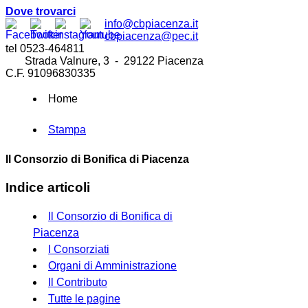
Dove trovarci
info@cbpiacenza.it
cbpiacenza@pec.it
tel 0523-464811
Strada Valnure, 3 - 29122 Piacenza
C.F. 91096830335
Home
Stampa
Il Consorzio di Bonifica di Piacenza
Indice articoli
Il Consorzio di Bonifica di
Piacenza
I Consorziati
Organi di Amministrazione
Il Contributo
Tutte le pagine