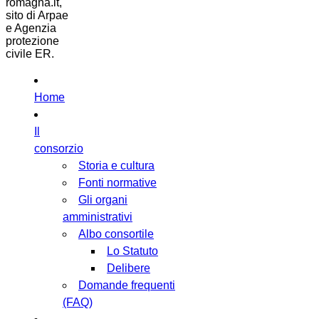
romagna.it,
sito di Arpae
e Agenzia
protezione
civile ER.
Home
Il
consorzio
Storia e cultura
Fonti normative
Gli organi
amministrativi
Albo consortile
Lo Statuto
Delibere
Domande frequenti
(FAQ)