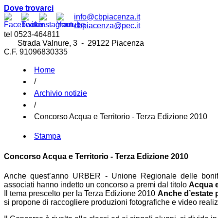
Dove trovarci
info@cbpiacenza.it
cbpiacenza@pec.it
tel 0523-464811
Strada Valnure, 3 - 29122 Piacenza
C.F. 91096830335
Home
/
Archivio notizie
/
Concorso Acqua e Territorio - Terza Edizione 2010
Stampa
Concorso Acqua e Territorio - Terza Edizione 2010
Anche quest’anno URBER - Unione Regionale delle bonific
associati hanno indetto un concorso a premi dal titolo
Acqua e 
Il tema prescelto per la Terza Edizione 2010
Anche d’estate 
si propone di raccogliere produzioni fotografiche e video realiz