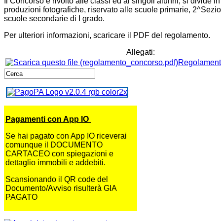
Il Concorso è rivolto alle classi ed ai singoli alunni, si divide 
produzioni fotografiche, riservato alle scuole primarie, 2^Sezi
scuole secondarie di I grado.
Per ulteriori informazioni, scaricare il PDF del regolamento.
Allegati:
Regolament
Pagamenti con App IO
Se hai pagato con App IO riceverai
comunque il DOCUMENTO
CARTACEO con spiegazioni e
dettaglio immobili e addebiti.
Scansionando il QR code del
Documento/Avviso risulterà GIA
PAGATO