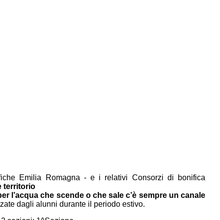
he Emilia Romagna - e i relativi Consorzi di bonifica
territorio
per l’acqua che scende o che sale c’è sempre un canale
zate dagli alunni durante il periodo estivo.