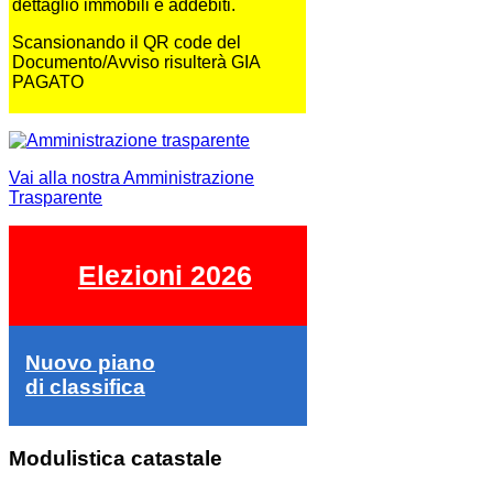
dettaglio immobili e addebiti.
Scansionando il QR code del
Documento/Avviso risulterà GIA
PAGATO
Vai alla nostra Amministrazione
Trasparente
Elezioni 2026
Nuovo piano
di classifica
Modulistica catastale