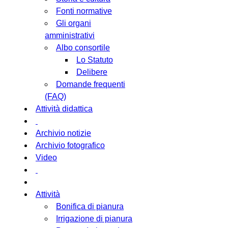
Fonti normative
Gli organi
amministrativi
Albo consortile
Lo Statuto
Delibere
Domande frequenti
(FAQ)
Attività didattica
Archivio notizie
Archivio fotografico
Video
Attività
Bonifica di pianura
Irrigazione di pianura