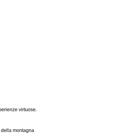
perienze virtuose.
te della montagna