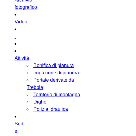
fotografico
Video
Attività
Bonifica di pianura
Irrigazione di pianura
Portate derivate da
Trebbia
Territorio di montagna
Dighe
Polizia idraulica
Sedi
e