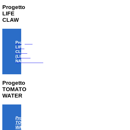
Progetto
LIFE
CLAW
Progetto
LIFE
CLAW
(LIFE18
NAT/IT/000806)
Progetto
TOMATO
WATER
Progetto
TOMATO
WATER