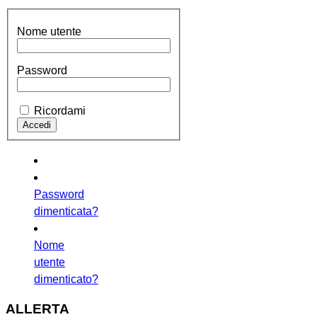
Nome utente
Password
Ricordami
Password
dimenticata?
Nome
utente
dimenticato?
ALLERTA