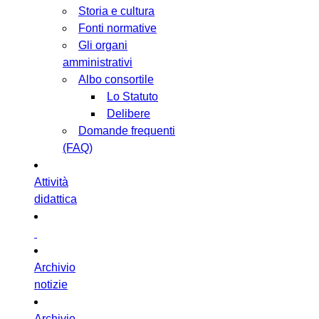
Storia e cultura
Fonti normative
Gli organi
amministrativi
Albo consortile
Lo Statuto
Delibere
Domande frequenti
(FAQ)
Attività
didattica
Archivio
notizie
Archivio