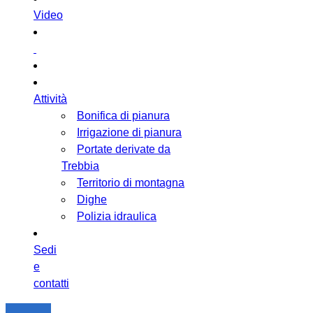
Video
Attività
Bonifica di pianura
Irrigazione di pianura
Portate derivate da
Trebbia
Territorio di montagna
Dighe
Polizia idraulica
Sedi
e
contatti