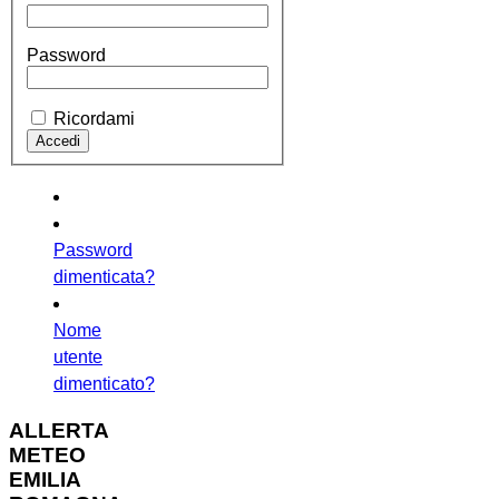
Password
Ricordami
Password
dimenticata?
Nome
utente
dimenticato?
ALLERTA
METEO
EMILIA