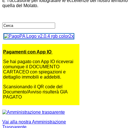
E' l'occasione per fotografare le eccellenze del nostro territor
quella del Molato.
Pagamenti con App IO
Se hai pagato con App IO riceverai
comunque il DOCUMENTO
CARTACEO con spiegazioni e
dettaglio immobili e addebiti.
Scansionando il QR code del
Documento/Avviso risulterà GIA
PAGATO
Vai alla nostra Amministrazione
Trasparente