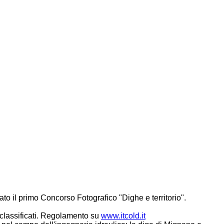
to il primo Concorso Fotografico "Dighe e territorio".
3 classificati. Regolamento su
www.itcold.it