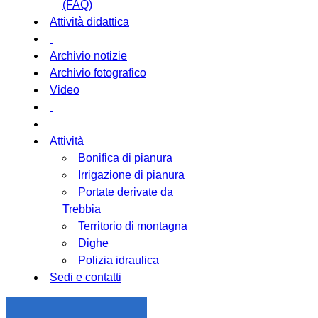
(FAQ)
Attività didattica
Archivio notizie
Archivio fotografico
Video
Attività
Bonifica di pianura
Irrigazione di pianura
Portate derivate da
Trebbia
Territorio di montagna
Dighe
Polizia idraulica
Sedi e contatti