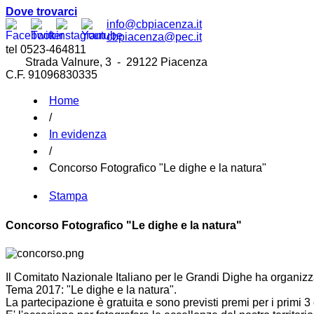
Dove trovarci
info@cbpiacenza.it
cbpiacenza@pec.it
tel 0523-464811
Strada Valnure, 3 - 29122 Piacenza
C.F. 91096830335
Home
/
In evidenza
/
Concorso Fotografico "Le dighe e la natura"
Stampa
Concorso Fotografico "Le dighe e la natura"
Il Comitato Nazionale Italiano per le Grandi Dighe ha organizza
Tema 2017: "Le dighe e la natura".
La partecipazione è gratuita e sono previsti premi per i primi 