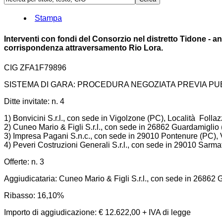
Stampa
Interventi con fondi del Consorzio nel distretto Tidone - an
corrispondenza attraversamento Rio Lora.
CIG ZFA1F79896
SISTEMA DI GARA: PROCEDURA NEGOZIATA PREVIA PU
Ditte invitate: n. 4
1) Bonvicini S.r.l., con sede in Vigolzone (PC), Località Follaz
2) Cuneo Mario & Figli S.r.l., con sede in 26862 Guardamiglio
3) Impresa Pagani S.n.c., con sede in 29010 Pontenure (PC), Vi
4) Peveri Costruzioni Generali S.r.l., con sede in 29010 Sarma
Offerte: n. 3
Aggiudicataria: Cuneo Mario & Figli S.r.l., con sede in 26862
Ribasso: 16,10%
Importo di aggiudicazione: € 12.622,00 + IVA di legge