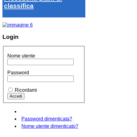
classifica
Login
Nome utente
Password
Ricordami
Password dimenticata?
Nome utente dimenticato?