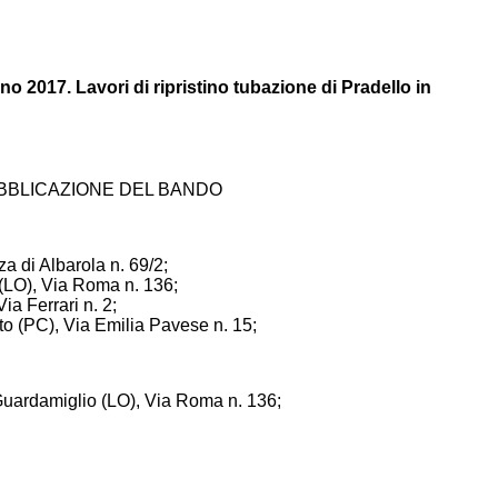
no 2017. Lavori di ripristino tubazione di Pradello in
BBLICAZIONE DEL BANDO
za di Albarola n. 69/2;
 (LO), Via Roma n. 136;
a Ferrari n. 2;
to (PC), Via Emilia Pavese n. 15;
 Guardamiglio (LO), Via Roma n. 136;