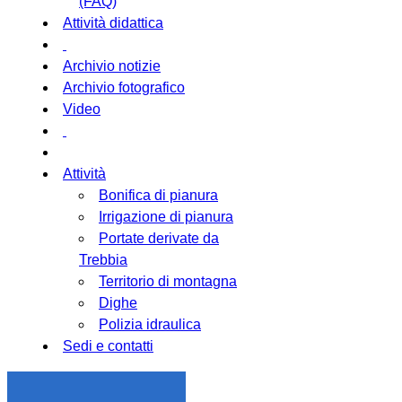
(FAQ)
Attività didattica
Archivio notizie
Archivio fotografico
Video
Attività
Bonifica di pianura
Irrigazione di pianura
Portate derivate da
Trebbia
Territorio di montagna
Dighe
Polizia idraulica
Sedi e contatti