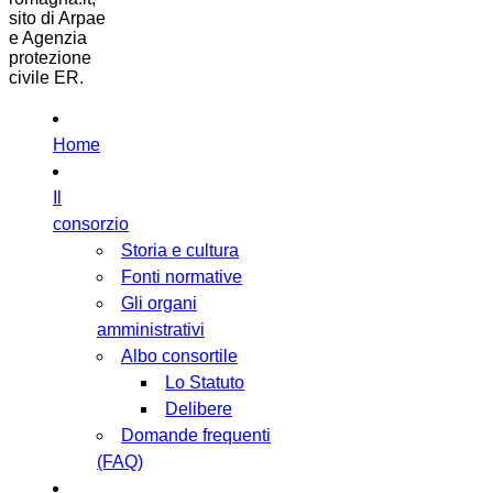
sito di Arpae
e Agenzia
protezione
civile ER.
Home
Il
consorzio
Storia e cultura
Fonti normative
Gli organi
amministrativi
Albo consortile
Lo Statuto
Delibere
Domande frequenti
(FAQ)