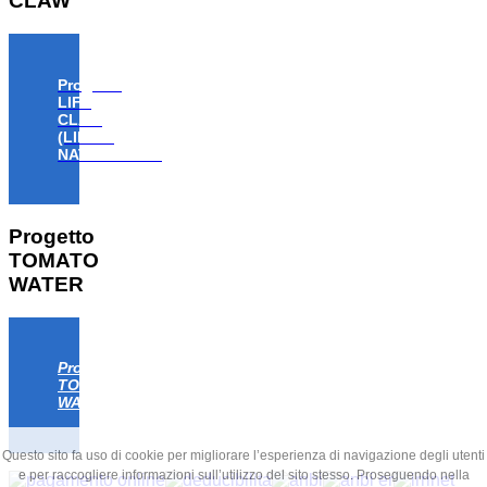
CLAW
Progetto
LIFE
CLAW
(LIFE18
NAT/IT/000806)
Progetto
TOMATO
WATER
Progetto
TOMATO
WATER
Questo sito fa uso di cookie per migliorare l’esperienza di navigazione degli utenti
e per raccogliere informazioni sull’utilizzo del sito stesso. Proseguendo nella