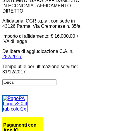
SISTEMA DI GARA: AFFIDAMENTO
IN ECONOMIA - AFFIDAMENTO
DIRETTO
Affidataria: CGR s.p.a., con sede in
43126 Parma, Via Cremonese n. 35/a;
Importo di affidamento: € 16.000,00 +
IVA di legge
Delibera di aggiudicazione C.A. n.
282/2017
Tempo utile per ultimazione servizio:
31/12/2017
Pagamenti con
App IO