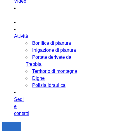
Video
Attività
Bonifica di pianura
Irrigazione di pianura
Portate derivate da
Trebbia
Territorio di montagna
Dighe
Polizia idraulica
Sedi
e
contatti