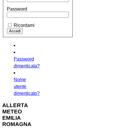
Password
Ricordami
Password
dimenticata?
Nome
utente
dimenticato?
ALLERTA
METEO
EMILIA
ROMAGNA