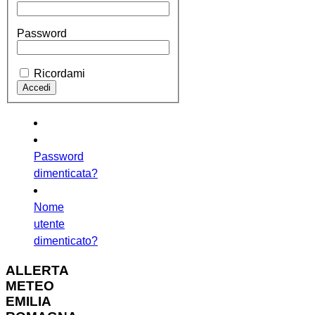
Password
Ricordami
Password
dimenticata?
Nome
utente
dimenticato?
ALLERTA
METEO
EMILIA