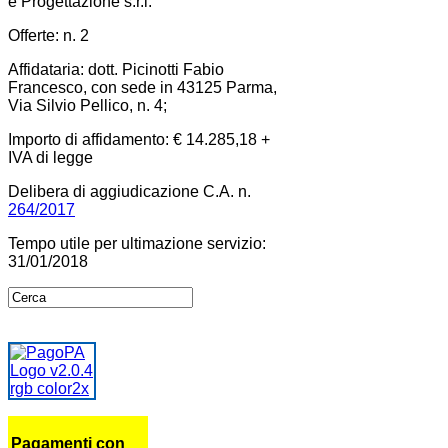
e Progettazione s.r.l.
Offerte: n. 2
Affidataria: dott. Picinotti Fabio
Francesco, con sede in 43125 Parma,
Via Silvio Pellico, n. 4;
Importo di affidamento: € 14.285,18 +
IVA di legge
Delibera di aggiudicazione C.A. n.
264/2017
Tempo utile per ultimazione servizio:
31/01/2018
Pagamenti con