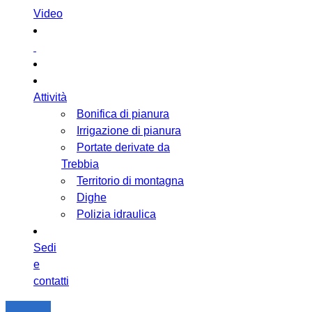
Video
Attività
Bonifica di pianura
Irrigazione di pianura
Portate derivate da
Trebbia
Territorio di montagna
Dighe
Polizia idraulica
Sedi
e
contatti