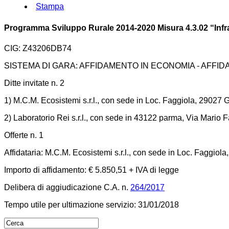
Stampa
Programma Sviluppo Rurale 2014-2020 Misura 4.3.02 “Infras
CIG: Z43206DB74
SISTEMA DI GARA: AFFIDAMENTO IN ECONOMIA - AFFI
Ditte invitate n. 2
1) M.C.M. Ecosistemi s.r.l., con sede in Loc. Faggiola, 29027
2) Laboratorio Rei s.r.l., con sede in 43122 parma, Via Mario Fa
Offerte n. 1
Affidataria: M.C.M. Ecosistemi s.r.l., con sede in Loc. Faggio
Importo di affidamento: € 5.850,51 + IVA di legge
Delibera di aggiudicazione C.A. n.
264/2017
Tempo utile per ultimazione servizio: 31/01/2018