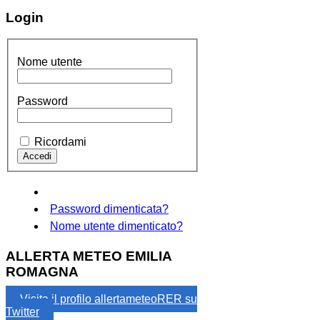
Login
Nome utente
Password
Ricordami
Password dimenticata?
Nome utente dimenticato?
ALLERTA METEO EMILIA
ROMAGNA
Visita il profilo allertameteoRER su
Twitter