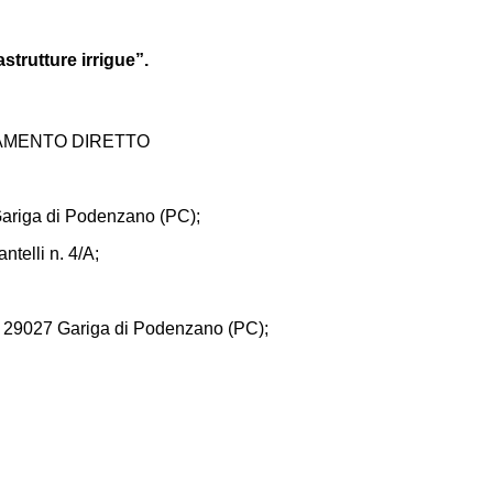
trutture irrigue”.
DAMENTO DIRETTO
 Gariga di Podenzano (PC);
ntelli n. 4/A;
la, 29027 Gariga di Podenzano (PC);