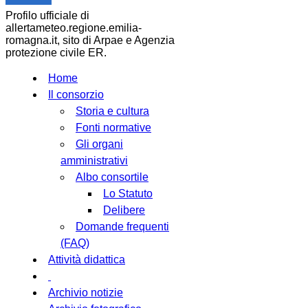
Profilo ufficiale di
allertameteo.regione.emilia-
romagna.it, sito di Arpae e Agenzia
protezione civile ER.
Home
Il consorzio
Storia e cultura
Fonti normative
Gli organi
amministrativi
Albo consortile
Lo Statuto
Delibere
Domande frequenti
(FAQ)
Attività didattica
Archivio notizie