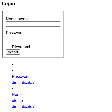
Login
Nome utente
Password
Ricordami
Password
dimenticata?
Nome
utente
dimenticato?