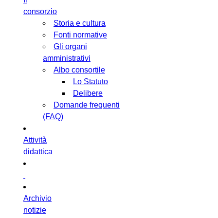
consorzio
Storia e cultura
Fonti normative
Gli organi
amministrativi
Albo consortile
Lo Statuto
Delibere
Domande frequenti
(FAQ)
Attività
didattica
Archivio
notizie