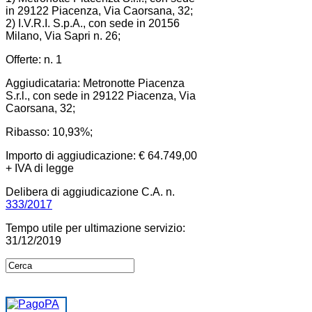
in 29122 Piacenza, Via Caorsana, 32;
2) I.V.R.I. S.p.A., con sede in 20156
Milano, Via Sapri n. 26;
Offerte: n. 1
Aggiudicataria: Metronotte Piacenza
S.r.l., con sede in 29122 Piacenza, Via
Caorsana, 32;
Ribasso: 10,93%;
Importo di aggiudicazione: € 64.749,00
+ IVA di legge
Delibera di aggiudicazione C.A. n.
333/2017
Tempo utile per ultimazione servizio:
31/12/2019