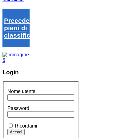
Precedenti
piani di
classifica
Login
Nome utente
Password
Ricordami