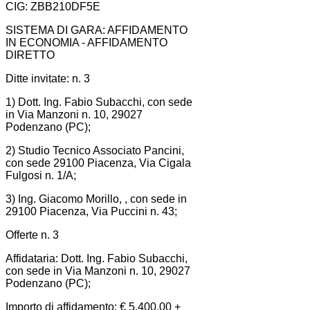
CIG: ZBB210DF5E
SISTEMA DI GARA: AFFIDAMENTO
IN ECONOMIA - AFFIDAMENTO
DIRETTO
Ditte invitate: n. 3
1) Dott. Ing. Fabio Subacchi, con sede
in Via Manzoni n. 10, 29027
Podenzano (PC);
2) Studio Tecnico Associato Pancini,
con sede 29100 Piacenza, Via Cigala
Fulgosi n. 1/A;
3) Ing. Giacomo Morillo, , con sede in
29100 Piacenza, Via Puccini n. 43;
Offerte n. 3
Affidataria: Dott. Ing. Fabio Subacchi,
con sede in Via Manzoni n. 10, 29027
Podenzano (PC);
Importo di affidamento: € 5.400,00 +