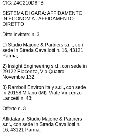
CIG: Z4C210D8FB
SISTEMA DI GARA: AFFIDAMENTO
IN ECONOMIA - AFFIDAMENTO
DIRETTO
Ditte invitate: n. 3
1) Studio Majone & Partners s.r.l., con
sede in Strada Cavallotti n. 16, 43121
Parma;
2) Insight Engineering s.r.l., con sede in
29122 Piacenza, Via Quattro
Novembre 132;
3) Ramboll Environ Italy s.r.l., con sede
in 20158 Milano (MI), Viale Vincenzo
Lancetti n. 43;
Offerte n. 3
Affidataria: Studio Majone & Partners
s.r.l., con sede in Strada Cavallotti n.
16, 43121 Parma;