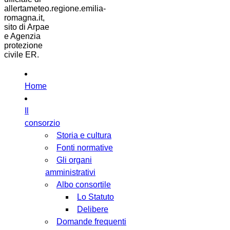
allertameteo.regione.emilia-
romagna.it,
sito di Arpae
e Agenzia
protezione
civile ER.
Home
Il
consorzio
Storia e cultura
Fonti normative
Gli organi
amministrativi
Albo consortile
Lo Statuto
Delibere
Domande frequenti