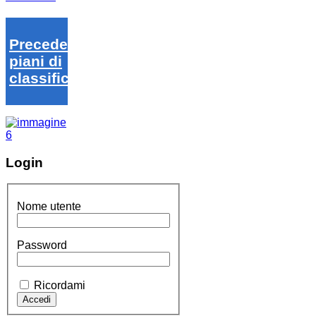
Precedenti
piani di
classifica
Login
Nome utente
Password
Ricordami