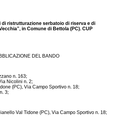
di ristrutturazione serbatoio di riserva e di
a Vecchia”, in Comune di Bettola (PC). CUP
BBLICAZIONE DEL BANDO
azzano n. 163;
a Nicolini n. 2;
Tidone (PC), Via Campo Sportivo n. 18;
n. 3;
Pianello Val Tidone (PC), Via Campo Sportivo n. 18;