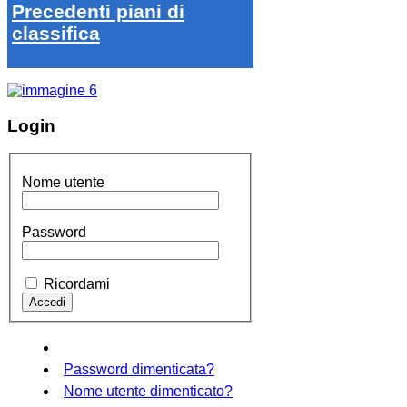
Precedenti piani di
classifica
Login
Nome utente
Password
Ricordami
Password dimenticata?
Nome utente dimenticato?