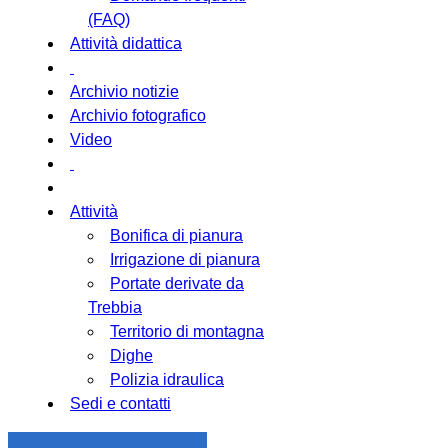
(FAQ)
Attività didattica
Archivio notizie
Archivio fotografico
Video
Attività
Bonifica di pianura
Irrigazione di pianura
Portate derivate da
Trebbia
Territorio di montagna
Dighe
Polizia idraulica
Sedi e contatti