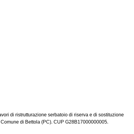
ori di ristrutturazione serbatoio di riserva e di sostituzione
, in Comune di Bettola (PC). CUP G28B17000000005.