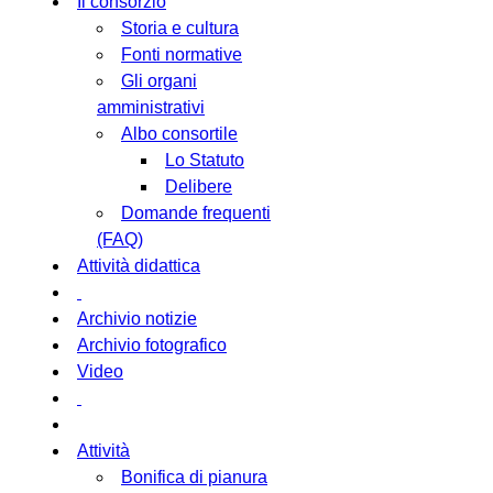
Il consorzio
Storia e cultura
Fonti normative
Gli organi
amministrativi
Albo consortile
Lo Statuto
Delibere
Domande frequenti
(FAQ)
Attività didattica
Archivio notizie
Archivio fotografico
Video
Attività
Bonifica di pianura