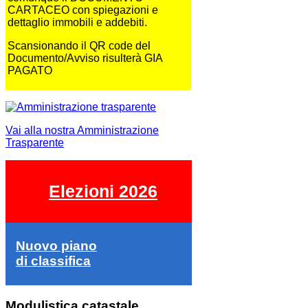
CARTACEO con spiegazioni e
dettaglio immobili e addebiti.
Scansionando il QR code del
Documento/Avviso risulterà GIA
PAGATO
Vai alla nostra Amministrazione
Trasparente
Elezioni 2026
Nuovo piano
di classifica
Modulistica catastale