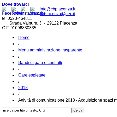
Dove trovarci
info@cbpiacenza.it
cbpiacenza@pec.it
tel 0523-464811
Strada Valnure, 3 - 29122 Piacenza
C.F. 91096830335
Home
/
Menu amministrazione trasparente
/
Bandi di gara e contratti
/
Gare espletate
/
2018
/
Attività di comunicazione 2018 - Acquisizione spazi m