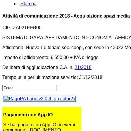
Stampa
Attività di comunicazione 2018 - Acquisizione spazi media 
CIG: ZA021EFB00
SISTEMA DI GARA: AFFIDAMENTO IN ECONOMIA - AFFI
Affidataria: Nuova Editoriale soc. coop., con sede in 43022 Mon
Importo di affidamento: € 650,00 + IVA di legge
Delibera di aggiudicazione C.A. n.
21/2018
Tempo utile per ultimazione servizio: 31/12/2018
Pagamenti con App IO
Se hai pagato con App IO riceverai
comunque il DOCUMENTO