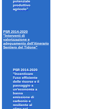
potenziale
produttivo
agricolo”
PSR 2014-2020
"Interventi di
valorizzazione e
adeguamento dell’itinerario
Sentiero del Tidone"
PSR 2014-2020
“Incentivare
l'uso efficiente
delle risorse e il
passaggio a
un'economia a
bassa
emissione di
carbonio e
resiliente al
clima nel