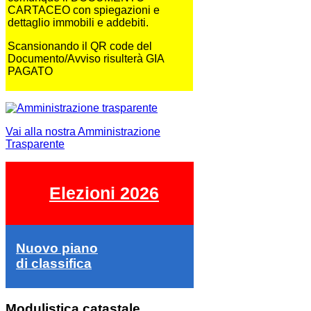
CARTACEO con spiegazioni e
dettaglio immobili e addebiti.
Scansionando il QR code del
Documento/Avviso risulterà GIA
PAGATO
Vai alla nostra Amministrazione
Trasparente
Elezioni 2026
Nuovo piano
di classifica
Modulistica catastale