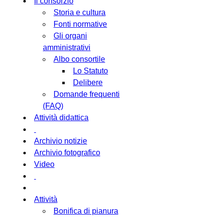
Il consorzio
Storia e cultura
Fonti normative
Gli organi
amministrativi
Albo consortile
Lo Statuto
Delibere
Domande frequenti
(FAQ)
Attività didattica
Archivio notizie
Archivio fotografico
Video
Attività
Bonifica di pianura