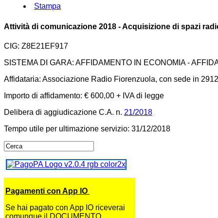
Stampa
Attività di comunicazione 2018 - Acquisizione di spazi rad
CIG: Z8E21EF917
SISTEMA DI GARA: AFFIDAMENTO IN ECONOMIA - AFFI
Affidataria: Associazione Radio Fiorenzuola, con sede in 29121
Importo di affidamento: € 600,00 + IVA di legge
Delibera di aggiudicazione C.A. n.
21/2018
Tempo utile per ultimazione servizio: 31/12/2018
Pagamenti con App IO
Se hai pagato con App IO riceverai
comunque il DOCUMENTO