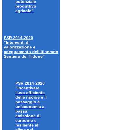
potenziale
produttivo
agricolo”
PSR 2014-2020
"Interventi di
valorizzazione e
adeguamento dell’itinerario
Sentiero del Tidone"
PSR 2014-2020
“Incentivare
l'uso efficiente
delle risorse e il
passaggio a
un'economia a
bassa
emissione di
carbonio e
resiliente al
clima nel