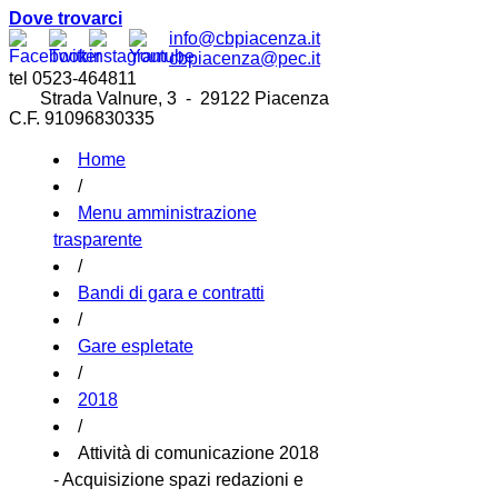
Dove trovarci
info@cbpiacenza.it
cbpiacenza@pec.it
tel 0523-464811
Strada Valnure, 3 - 29122 Piacenza
C.F. 91096830335
Home
/
Menu amministrazione
trasparente
/
Bandi di gara e contratti
/
Gare espletate
/
2018
/
Attività di comunicazione 2018
- Acquisizione spazi redazioni e