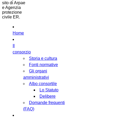
sito di Arpae
e Agenzia
protezione
civile ER.
Home
Il
consorzio
Storia e cultura
Fonti normative
Gli organi
amministrativi
Albo consortile
Lo Statuto
Delibere
Domande frequenti
(FAQ)