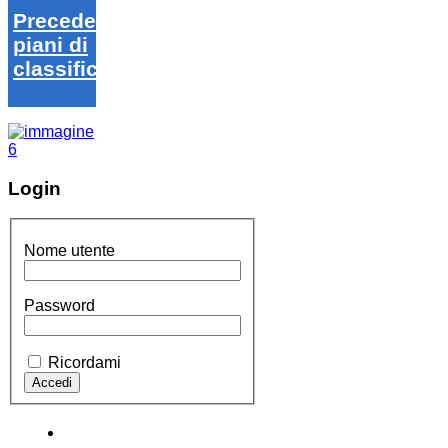
Precedenti
piani di
classifica
Login
Nome utente
Password
Ricordami