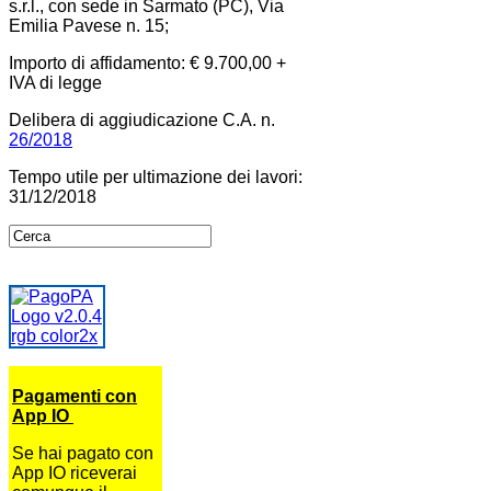
s.r.l., con sede in Sarmato (PC), Via
Emilia Pavese n. 15;
Importo di affidamento: € 9.700,00 +
IVA di legge
Delibera di aggiudicazione C.A. n.
26/2018
Tempo utile per ultimazione dei lavori:
31/12/2018
Pagamenti con
App IO
Se hai pagato con
App IO riceverai