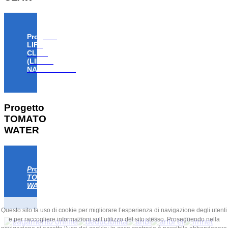
Progetto
LIFE
CLAW
(LIFE18
NAT/IT/000806)
Progetto
TOMATO
WATER
Progetto
TOMATO
WATER
Questo sito fa uso di cookie per migliorare l’esperienza di navigazione degli utenti
e per raccogliere informazioni sull’utilizzo del sito stesso. Proseguendo nella