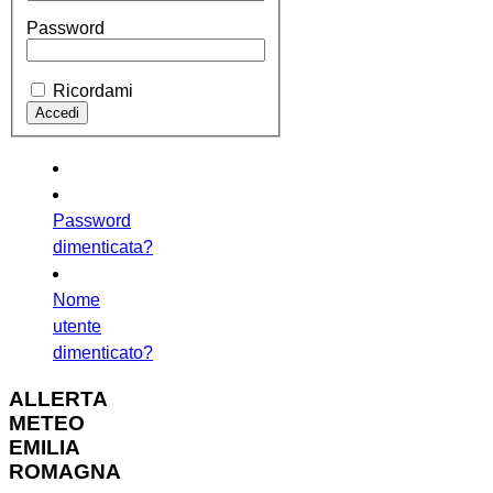
Password
Ricordami
Password
dimenticata?
Nome
utente
dimenticato?
ALLERTA
METEO
EMILIA
ROMAGNA