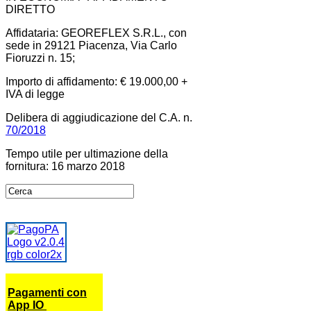
DIRETTO
Affidataria: GEOREFLEX S.R.L., con
sede in 29121 Piacenza, Via Carlo
Fioruzzi n. 15;
Importo di affidamento: € 19.000,00 +
IVA di legge
Delibera di aggiudicazione del C.A. n.
70/2018
Tempo utile per ultimazione della
fornitura: 16 marzo 2018
Pagamenti con
App IO