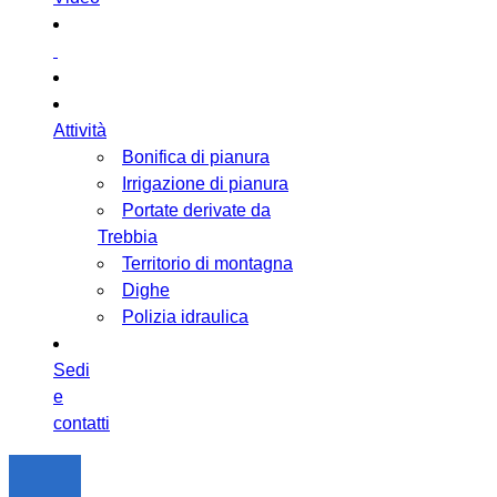
Attività
Bonifica di pianura
Irrigazione di pianura
Portate derivate da
Trebbia
Territorio di montagna
Dighe
Polizia idraulica
Sedi
e
contatti