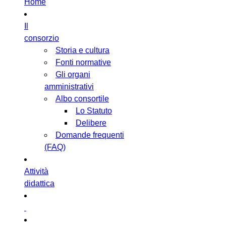
Home
Il
consorzio
Storia e cultura
Fonti normative
Gli organi
amministrativi
Albo consortile
Lo Statuto
Delibere
Domande frequenti
(FAQ)
Attività
didattica