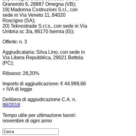
Granerolo 6, 28887 Omegna (VB);
19) Madonna Costruzioni S.r.l., con
sede in Via Veneto 11, 84020
Roscigno (SA);
20) Teknostrade S.r.l.s., con sede in Via
Umbria sc 3/a, 86170 Isernia (IS);
Offerte: n. 3
Aggiudicataria: Silva Lino, con sede in
Via Libera Repubblica, 29021 Bettola
(PC);
Ribasso: 28,20%
Importo di aggiudicazione: € 44.999,66
+ IVA di legge
Delibera di aggiudicazione C.A. n.
98/2018
Tempo utile per ultimazione lavori:
novembre di ogni anno