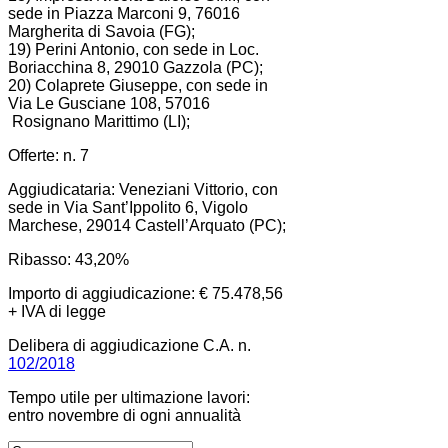
sede in Piazza Marconi 9, 76016
Margherita di Savoia (FG);
19) Perini Antonio, con sede in Loc.
Boriacchina 8, 29010 Gazzola (PC);
20) Colaprete Giuseppe, con sede in
Via Le Gusciane 108, 57016
Rosignano Marittimo (LI);
Offerte: n. 7
Aggiudicataria: Veneziani Vittorio, con
sede in Via Sant’Ippolito 6, Vigolo
Marchese, 29014 Castell’Arquato (PC);
Ribasso: 43,20%
Importo di aggiudicazione: € 75.478,56
+ IVA di legge
Delibera di aggiudicazione C.A. n.
102/2018
Tempo utile per ultimazione lavori:
entro novembre di ogni annualità