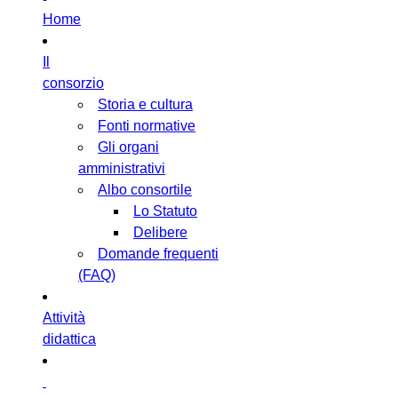
Home
Il
consorzio
Storia e cultura
Fonti normative
Gli organi
amministrativi
Albo consortile
Lo Statuto
Delibere
Domande frequenti
(FAQ)
Attività
didattica