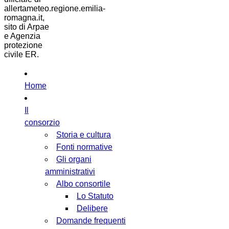
allertameteo.regione.emilia-
romagna.it,
sito di Arpae
e Agenzia
protezione
civile ER.
Home
Il
consorzio
Storia e cultura
Fonti normative
Gli organi
amministrativi
Albo consortile
Lo Statuto
Delibere
Domande frequenti