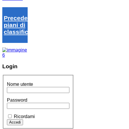
Precedenti
piani di
classifica
Login
Nome utente
Password
Ricordami