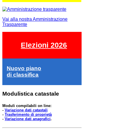
Vai alla nostra Amministrazione
Trasparente
Elezioni 2026
Nuovo piano
di classifica
Modulistica catastale
Moduli compilabili on line:
-
Variazione dati catastali
-
Trasferimento di proprietà
-
Variazione dati anagrafici
.