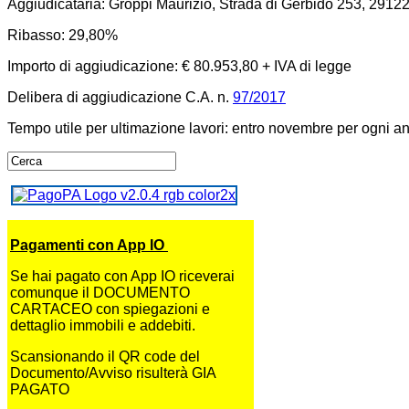
Aggiudicataria: Groppi Maurizio, Strada di Gerbido 253, 2912
Ribasso: 29,80%
Importo di aggiudicazione: € 80.953,80 + IVA di legge
Delibera di aggiudicazione C.A. n.
97/2017
Tempo utile per ultimazione lavori: entro novembre per ogni an
Pagamenti con App IO
Se hai pagato con App IO riceverai
comunque il DOCUMENTO
CARTACEO con spiegazioni e
dettaglio immobili e addebiti.
Scansionando il QR code del
Documento/Avviso risulterà GIA
PAGATO