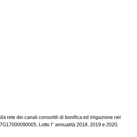
a rete dei canali consortili di bonifica ed irrigazione nel
47G17000090005. Lotto I° annualità 2018, 2019 e 2020.