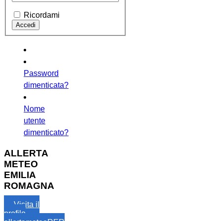
Ricordami
Password
dimenticata?
Nome
utente
dimenticato?
ALLERTA
METEO
EMILIA
ROMAGNA
Visita il
profilo