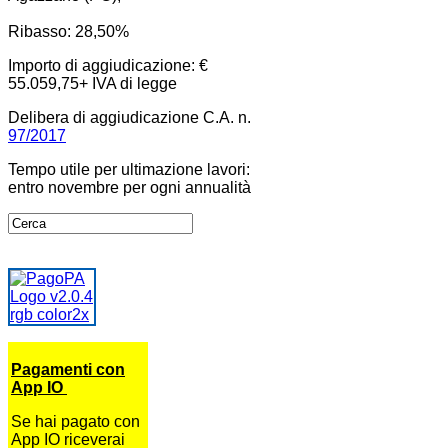
Ribasso: 28,50%
Importo di aggiudicazione: €
55.059,75+ IVA di legge
Delibera di aggiudicazione C.A. n.
97/2017
Tempo utile per ultimazione lavori:
entro novembre per ogni annualità
Pagamenti con
App IO
Se hai pagato con
App IO riceverai