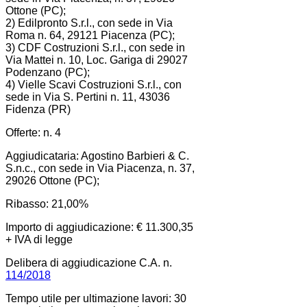
Ottone (PC);
2) Edilpronto S.r.l., con sede in Via
Roma n. 64, 29121 Piacenza (PC);
3) CDF Costruzioni S.r.l., con sede in
Via Mattei n. 10, Loc. Gariga di 29027
Podenzano (PC);
4) Vielle Scavi Costruzioni S.r.l., con
sede in Via S. Pertini n. 11, 43036
Fidenza (PR)
Offerte: n. 4
Aggiudicataria: Agostino Barbieri & C.
S.n.c., con sede in Via Piacenza, n. 37,
29026 Ottone (PC);
Ribasso: 21,00%
Importo di aggiudicazione: € 11.300,35
+ IVA di legge
Delibera di aggiudicazione C.A. n.
114/2018
Tempo utile per ultimazione lavori: 30