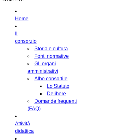
Home
Il
consorzio
Storia e cultura
Fonti normative
Gli organi
amministrativi
Albo consortile
Lo Statuto
Delibere
Domande frequenti
(FAQ)
Attività
didattica