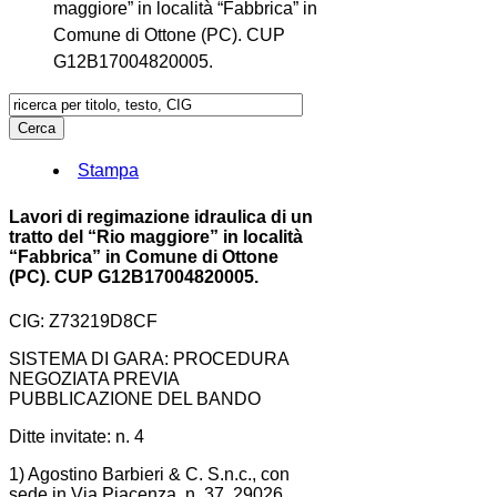
maggiore” in località “Fabbrica” in
Comune di Ottone (PC). CUP
G12B17004820005.
Stampa
Lavori di regimazione idraulica di un
tratto del “Rio maggiore” in località
“Fabbrica” in Comune di Ottone
(PC). CUP G12B17004820005.
CIG: Z73219D8CF
SISTEMA DI GARA: PROCEDURA
NEGOZIATA PREVIA
PUBBLICAZIONE DEL BANDO
Ditte invitate: n. 4
1) Agostino Barbieri & C. S.n.c., con
sede in Via Piacenza, n. 37, 29026