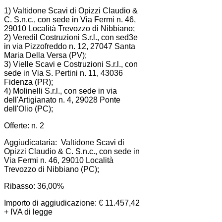
1) Valtidone Scavi di Opizzi Claudio &
C. S.n.c., con sede in Via Fermi n. 46,
29010 Località Trevozzo di Nibbiano;
2) Veredil Costruzioni S.r.l., con sed3e
in via Pizzofreddo n. 12, 27047 Santa
Maria Della Versa (PV);
3) Vielle Scavi e Costruzioni S.r.l., con
sede in Via S. Pertini n. 11, 43036
Fidenza (PR);
4) Molinelli S.r.l., con sede in via
dell'Artigianato n. 4, 29028 Ponte
dell'Olio (PC);
Offerte: n. 2
Aggiudicataria: Valtidone Scavi di
Opizzi Claudio & C. S.n.c., con sede in
Via Fermi n. 46, 29010 Località
Trevozzo di Nibbiano (PC);
Ribasso: 36,00%
Importo di aggiudicazione: € 11.457,42
+ IVA di legge