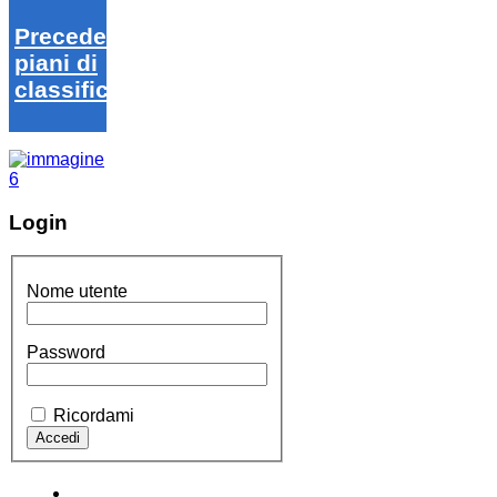
Precedenti
piani di
classifica
Login
Nome utente
Password
Ricordami