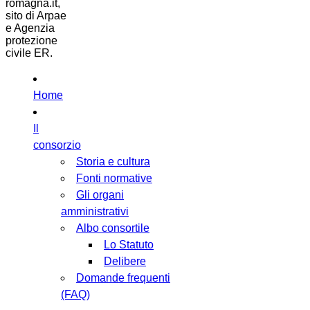
romagna.it,
sito di Arpae
e Agenzia
protezione
civile ER.
Home
Il
consorzio
Storia e cultura
Fonti normative
Gli organi
amministrativi
Albo consortile
Lo Statuto
Delibere
Domande frequenti
(FAQ)