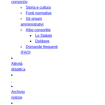
consorzio
Storia e cultura
Fonti normative
Gli organi
amministrativi
Albo consortile
Lo Statuto
Delibere
Domande frequenti
(FAQ)
Attività
didattica
Archivio
notizie