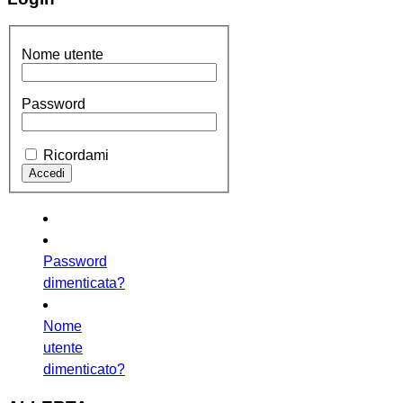
Nome utente
Password
Ricordami
Password
dimenticata?
Nome
utente
dimenticato?