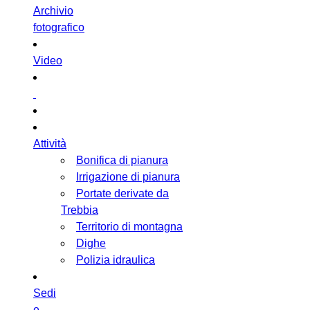
Archivio
fotografico
Video
Attività
Bonifica di pianura
Irrigazione di pianura
Portate derivate da
Trebbia
Territorio di montagna
Dighe
Polizia idraulica
Sedi
e