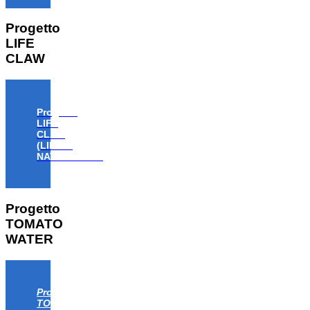
Progetto
LIFE
CLAW
Progetto
LIFE
CLAW
(LIFE18
NAT/IT/000806)
Progetto
TOMATO
WATER
Progetto
TOMATO