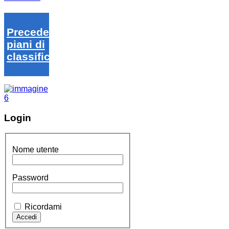
Precedenti
piani di
classifica
Login
Nome utente
Password
Ricordami