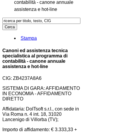
contabilità - canone annuale
assistenza e hot-line
Stampa
Canoni ed assistenza tecnica
specialistica al programma di
contabilità - canone annuale
assistenza e hot-line
CIG: ZB4237A8A6
SISTEMA DI GARA: AFFIDAMENTO
IN ECONOMIA - AFFIDAMENTO
DIRETTO
Affidataria: DoITsoft s.r.l., con sede in
Via Roma n. 4 int. 18, 31020
Lancenigo di Villorba (TV);
Importo di affidamento: € 3.333,33 +