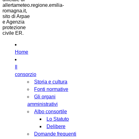
allertameteo.regione.emilia-
romagna.it,
sito di Arpae
e Agenzia
protezione
civile ER.
Home
Il
consorzio
Storia e cultura
Fonti normative
Gli organi
amministrativi
Albo consortile
Lo Statuto
Delibere
Domande frequenti