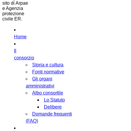
sito di Arpae
e Agenzia
protezione
civile ER.
Home
Il
consorzio
Storia e cultura
Fonti normative
Gli organi
amministrativi
Albo consortile
Lo Statuto
Delibere
Domande frequenti
(FAQ)