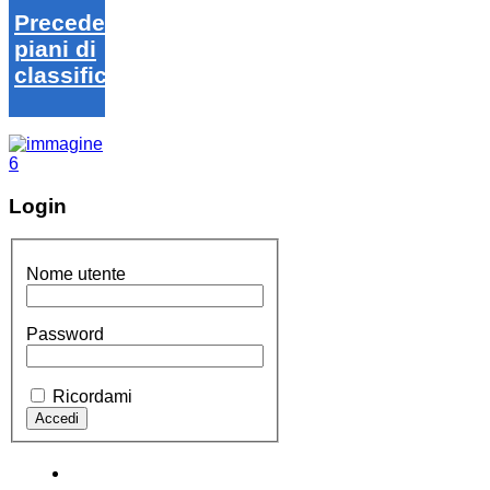
Precedenti
piani di
classifica
Login
Nome utente
Password
Ricordami