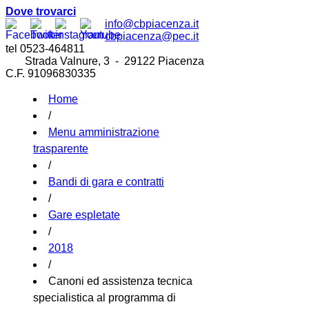
Dove trovarci
info@cbpiacenza.it
cbpiacenza@pec.it
tel 0523-464811
Strada Valnure, 3 - 29122 Piacenza
C.F. 91096830335
Home
/
Menu amministrazione
trasparente
/
Bandi di gara e contratti
/
Gare espletate
/
2018
/
Canoni ed assistenza tecnica
specialistica al programma di