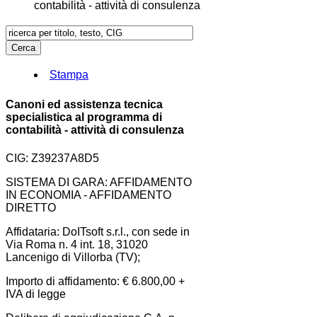
contabilità - attività di consulenza
Stampa
Canoni ed assistenza tecnica
specialistica al programma di
contabilità - attività di consulenza
CIG: Z39237A8D5
SISTEMA DI GARA: AFFIDAMENTO
IN ECONOMIA - AFFIDAMENTO
DIRETTO
Affidataria: DoITsoft s.r.l., con sede in
Via Roma n. 4 int. 18, 31020
Lancenigo di Villorba (TV);
Importo di affidamento: € 6.800,00 +
IVA di legge