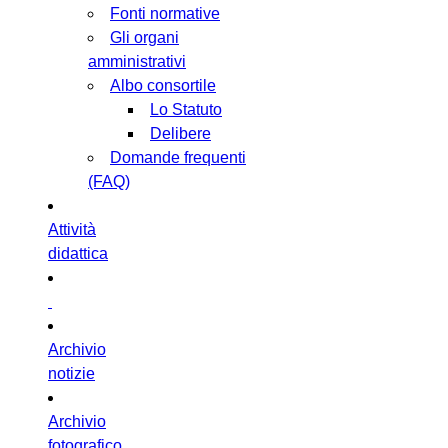
Fonti normative
Gli organi
amministrativi
Albo consortile
Lo Statuto
Delibere
Domande frequenti
(FAQ)
Attività
didattica
Archivio
notizie
Archivio
fotografico