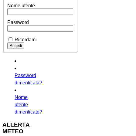
Nome utente
Password
Ricordami
Password
dimenticata?
Nome
utente
dimenticato?
ALLERTA
METEO