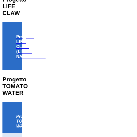
LIFE
CLAW
Progetto
LIFE
CLAW
(LIFE18
NAT/IT/000806)
Progetto
TOMATO
WATER
Progetto
TOMATO
WATER