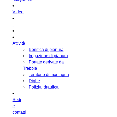
Video
Attività
Bonifica di pianura
Irrigazione di pianura
Portate derivate da
Trebbia
Territorio di montagna
Dighe
Polizia idraulica
Sedi
e
contatti