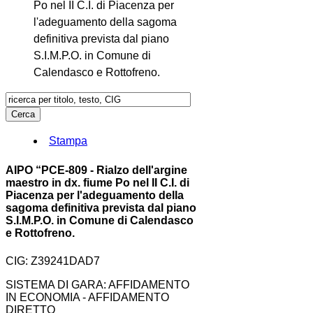
Po nel II C.I. di Piacenza per
l'adeguamento della sagoma
definitiva prevista dal piano
S.I.M.P.O. in Comune di
Calendasco e Rottofreno.
Stampa
AIPO “PCE-809 - Rialzo dell'argine
maestro in dx. fiume Po nel II C.I. di
Piacenza per l'adeguamento della
sagoma definitiva prevista dal piano
S.I.M.P.O. in Comune di Calendasco
e Rottofreno.
CIG: Z39241DAD7
SISTEMA DI GARA: AFFIDAMENTO
IN ECONOMIA - AFFIDAMENTO
DIRETTO