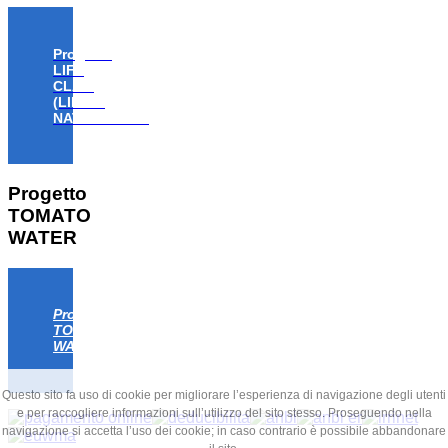
Progetto
LIFE
CLAW
(LIFE18
NAT/IT/000806)
Progetto
TOMATO
WATER
Progetto
TOMATO
WATER
Questo sito fa uso di cookie per migliorare l’esperienza di navigazione degli utenti
e per raccogliere informazioni sull’utilizzo del sito stesso. Proseguendo nella
navigazione si accetta l’uso dei cookie; in caso contrario è possibile abbandonare