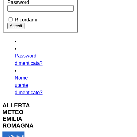
Password
Ricordami
Password
dimenticata?
Nome
utente
dimenticato?
ALLERTA
METEO
EMILIA
ROMAGNA