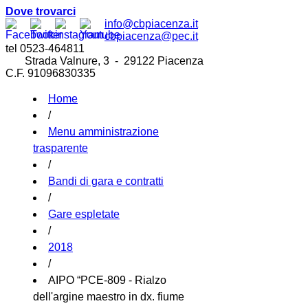
Dove trovarci
info@cbpiacenza.it
cbpiacenza@pec.it
tel 0523-464811
Strada Valnure, 3 - 29122 Piacenza
C.F. 91096830335
Home
/
Menu amministrazione
trasparente
/
Bandi di gara e contratti
/
Gare espletate
/
2018
/
AIPO “PCE-809 - Rialzo
dell'argine maestro in dx. fiume