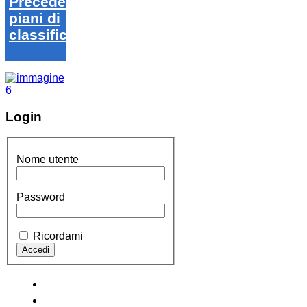
Precedenti
piani di
classifica
Login
Nome utente
Password
Ricordami