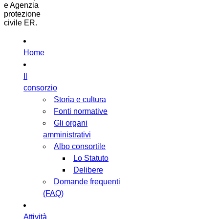
e Agenzia
protezione
civile ER.
Home
Il
consorzio
Storia e cultura
Fonti normative
Gli organi
amministrativi
Albo consortile
Lo Statuto
Delibere
Domande frequenti
(FAQ)
Attività