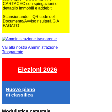
CARTACEO con spiegazioni e
dettaglio immobili e addebiti.
Scansionando il QR code del
Documento/Avviso risulterà GIA
PAGATO
Vai alla nostra Amministrazione
Trasparente
Elezioni 2026
Nuovo piano
di classifica
Modulistica catastale