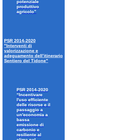
potenziale
produttivo
agricolo”
PSR 2014-2020
"Interventi di
valorizzazione e
adeguamento dell’itinerario
Sentiero del Tidone"
PSR 2014-2020
“Incentivare
l'uso efficiente
delle risorse e il
passaggio a
un'economia a
bassa
emissione di
carbonio e
resiliente al
clima nel