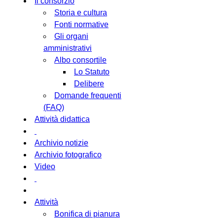
Il consorzio
Storia e cultura
Fonti normative
Gli organi
amministrativi
Albo consortile
Lo Statuto
Delibere
Domande frequenti
(FAQ)
Attività didattica
Archivio notizie
Archivio fotografico
Video
Attività
Bonifica di pianura