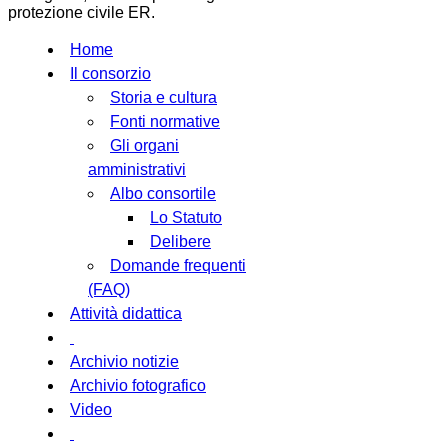
protezione civile ER.
Home
Il consorzio
Storia e cultura
Fonti normative
Gli organi
amministrativi
Albo consortile
Lo Statuto
Delibere
Domande frequenti
(FAQ)
Attività didattica
Archivio notizie
Archivio fotografico
Video