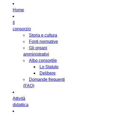
Home
Il
consorzio
Storia e cultura
Fonti normative
Gli organi
amministrativi
Albo consortile
Lo Statuto
Delibere
Domande frequenti
(FAQ)
Attività
didattica