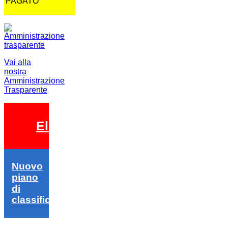
PAGATO
Vai alla
nostra
Amministrazione
Trasparente
Elezioni 2026
Nuovo
piano
di
classifica