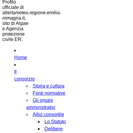
Profilo
ufficiale di
allertameteo.regione.emilia-
romagna.it,
sito di Arpae
e Agenzia
protezione
civile ER.
Home
Il
consorzio
Storia e cultura
Fonti normative
Gli organi
amministrativi
Albo consortile
Lo Statuto
Delibere