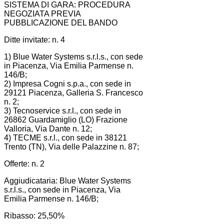
SISTEMA DI GARA: PROCEDURA
NEGOZIATA PREVIA
PUBBLICAZIONE DEL BANDO
Ditte invitate: n. 4
1) Blue Water Systems s.r.l.s., con sede
in Piacenza, Via Emilia Parmense n.
146/B;
2) Impresa Cogni s.p.a., con sede in
29121 Piacenza, Galleria S. Francesco
n. 2;
3) Tecnoservice s.r.l., con sede in
26862 Guardamiglio (LO) Frazione
Valloria, Via Dante n. 12;
4) TECME s.r.l., con sede in 38121
Trento (TN), Via delle Palazzine n. 87;
Offerte: n. 2
Aggiudicataria: Blue Water Systems
s.r.l.s., con sede in Piacenza, Via
Emilia Parmense n. 146/B;
Ribasso: 25,50%