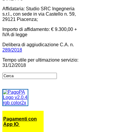
Affidataria: Studio SRC Ingegneria
s.r.l., con sede in via Castello n. 59,
29121 Piacenza;
Importo di affidamento: € 9.300,00 +
IVA di legge
Delibera di aggiudicazione C.A. n.
289/2018
Tempo utile per ultimazione servizio:
31/12/2018
Pagamenti con
App IO