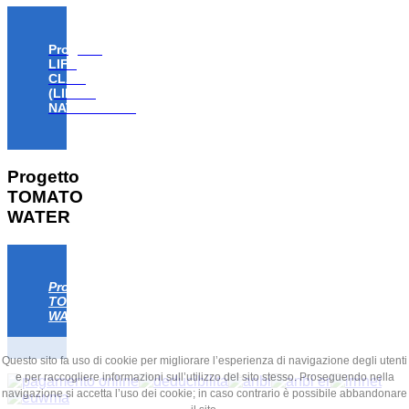
Progetto
LIFE
CLAW
(LIFE18
NAT/IT/000806)
Progetto
TOMATO
WATER
Progetto
TOMATO
WATER
Questo sito fa uso di cookie per migliorare l’esperienza di navigazione degli utenti
e per raccogliere informazioni sull’utilizzo del sito stesso. Proseguendo nella
navigazione si accetta l’uso dei cookie; in caso contrario è possibile abbandonare