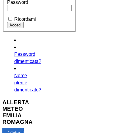
Password
Ricordami
Password
dimenticata?
Nome
utente
dimenticato?
ALLERTA
METEO
EMILIA
ROMAGNA