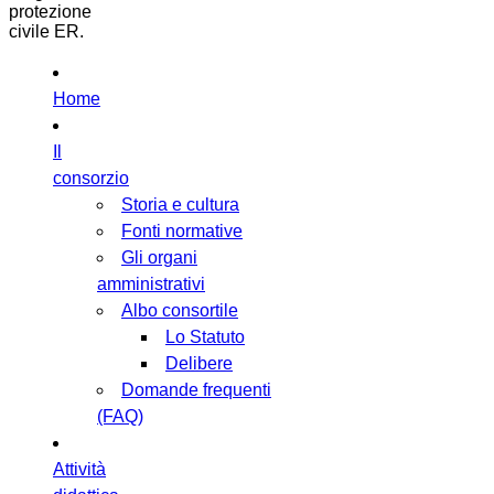
protezione
civile ER.
Home
Il
consorzio
Storia e cultura
Fonti normative
Gli organi
amministrativi
Albo consortile
Lo Statuto
Delibere
Domande frequenti
(FAQ)
Attività