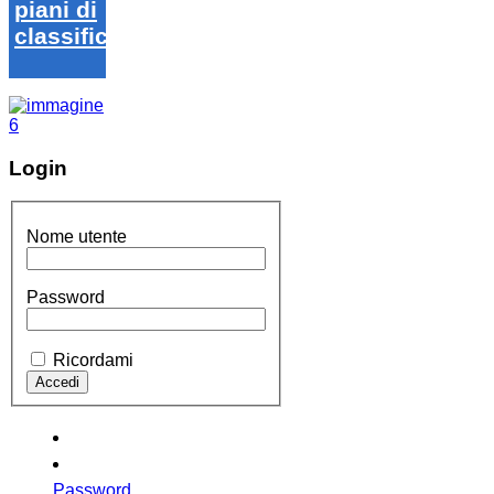
piani di
classifica
Login
Nome utente
Password
Ricordami
Password