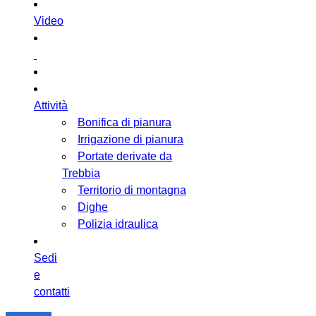
Video
Attività
Bonifica di pianura
Irrigazione di pianura
Portate derivate da
Trebbia
Territorio di montagna
Dighe
Polizia idraulica
Sedi
e
contatti