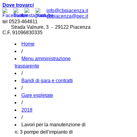
Dove trovarci
info@cbpiacenza.it
cbpiacenza@pec.it
tel 0523-464811
Strada Valnure, 3 - 29122 Piacenza
C.F. 91096830335
Home
/
Menu amministrazione
trasparente
/
Bandi di gara e contratti
/
Gare espletate
/
2018
/
Lavori per la manutenzione di
n. 3 pompe dell'impianto di