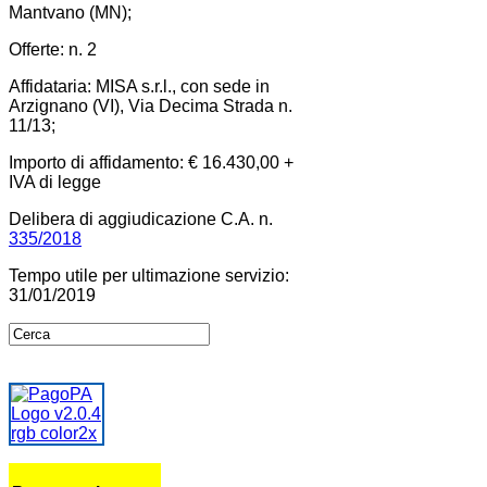
Mantvano (MN);
Offerte: n. 2
Affidataria: MISA s.r.l., con sede in
Arzignano (VI), Via Decima Strada n.
11/13;
Importo di affidamento: € 16.430,00 +
IVA di legge
Delibera di aggiudicazione C.A. n.
335/2018
Tempo utile per ultimazione servizio:
31/01/2019