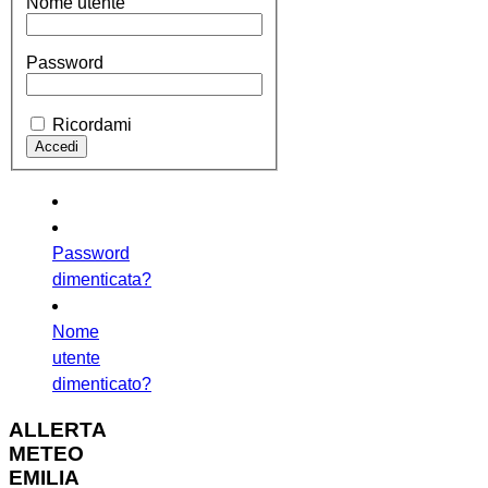
Nome utente
Password
Ricordami
Password
dimenticata?
Nome
utente
dimenticato?
ALLERTA
METEO
EMILIA