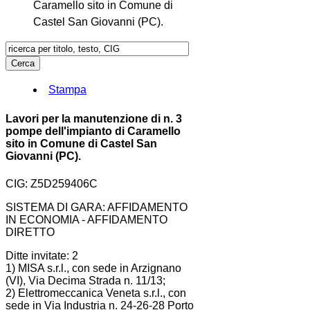
Caramello sito in Comune di
Castel San Giovanni (PC).
Stampa
Lavori per la manutenzione di n. 3
pompe dell'impianto di Caramello
sito in Comune di Castel San
Giovanni (PC).
CIG: Z5D259406C
SISTEMA DI GARA: AFFIDAMENTO
IN ECONOMIA - AFFIDAMENTO
DIRETTO
Ditte invitate: 2
1) MISA s.r.l., con sede in Arzignano
(VI), Via Decima Strada n. 11/13;
2) Elettromeccanica Veneta s.r.l., con
sede in Via Industria n. 24-26-28 Porto