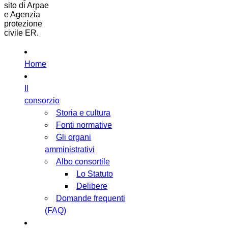
sito di Arpae
e Agenzia
protezione
civile ER.
Home
Il
consorzio
Storia e cultura
Fonti normative
Gli organi
amministrativi
Albo consortile
Lo Statuto
Delibere
Domande frequenti
(FAQ)