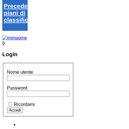
Precedenti
piani di
classifica
Login
Nome utente
Password
Ricordami