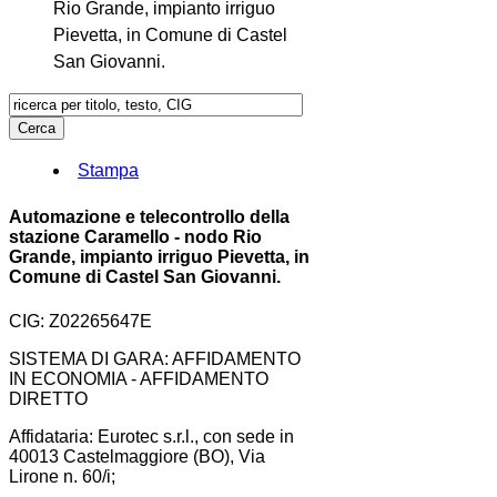
Rio Grande, impianto irriguo
Pievetta, in Comune di Castel
San Giovanni.
Stampa
Automazione e telecontrollo della
stazione Caramello - nodo Rio
Grande, impianto irriguo Pievetta, in
Comune di Castel San Giovanni.
CIG: Z02265647E
SISTEMA DI GARA: AFFIDAMENTO
IN ECONOMIA - AFFIDAMENTO
DIRETTO
Affidataria: Eurotec s.r.l., con sede in
40013 Castelmaggiore (BO), Via
Lirone n. 60/i;