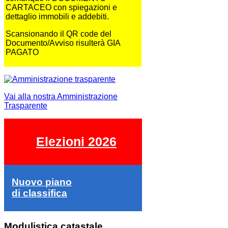
CARTACEO con spiegazioni e
dettaglio immobili e addebiti.
Scansionando il QR code del
Documento/Avviso risulterà GIA
PAGATO
Vai alla nostra Amministrazione
Trasparente
Elezioni 2026
Nuovo piano
di classifica
Modulistica catastale