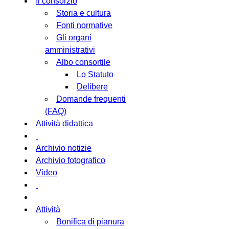
Il consorzio
Storia e cultura
Fonti normative
Gli organi
amministrativi
Albo consortile
Lo Statuto
Delibere
Domande frequenti
(FAQ)
Attività didattica
Archivio notizie
Archivio fotografico
Video
Attività
Bonifica di pianura