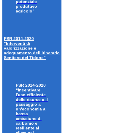
potenziale
produttivo
agricolo”
PSR 2014-2020
"Interventi di
valorizzazione e
adeguamento dell’itinerario
Sentiero del Tidone"
PSR 2014-2020
“Incentivare
l'uso efficiente
delle risorse e il
passaggio a
un'economia a
bassa
emissione di
carbonio e
resiliente al
clima nel