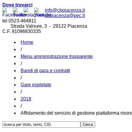
Dove trovarci
info@cbpiacenza.it
cbpiacenza@pec.it
tel 0523-464811
Strada Valnure, 3 - 29122 Piacenza
C.F. 91096830335
Home
/
Menu amministrazione trasparente
/
Bandi di gara e contratti
/
Gare espletate
/
2018
/
Affidamento del servizio di gestione piattaforma risors