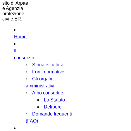
sito di Arpae
e Agenzia
protezione
civile ER.
Home
Il
consorzio
Storia e cultura
Fonti normative
Gli organi
amministrativi
Albo consortile
Lo Statuto
Delibere
Domande frequenti
(FAQ)