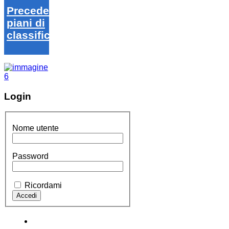
Precedenti
piani di
classifica
Login
Nome utente
Password
Ricordami