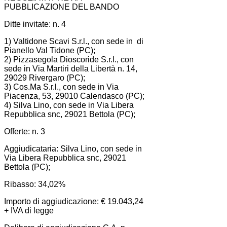
PUBBLICAZIONE DEL BANDO
Ditte invitate: n. 4
1) Valtidone Scavi S.r.l., con sede in di
Pianello Val Tidone (PC);
2) Pizzasegola Dioscoride S.r.l., con
sede in Via Martiri della Libertà n. 14,
29029 Rivergaro (PC);
3) Cos.Ma S.r.l., con sede in Via
Piacenza, 53, 29010 Calendasco (PC);
4) Silva Lino, con sede in Via Libera
Repubblica snc, 29021 Bettola (PC);
Offerte: n. 3
Aggiudicataria: Silva Lino, con sede in
Via Libera Repubblica snc, 29021
Bettola (PC);
Ribasso: 34,02%
Importo di aggiudicazione: € 19.043,24
+ IVA di legge