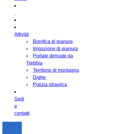
Attività
Bonifica di pianura
Irrigazione di pianura
Portate derivate da
Trebbia
Territorio di montagna
Dighe
Polizia idraulica
Sedi
e
contatti