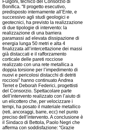
Fulgoni, tecnico del Consorzio di
Bonifica. “Il progetto esecutivo,
predisposto internamente all’Ente, e
successivo agli studi geologici e
geotecnici, ha previsto la realizzazione
di due tipologie di intervento: la
realizzazione di una barriera
paramassi ad elevata dissipazione di
energia lunga 50 metri e alta 4
finalizzata all’intercettazione dei massi
già distaccati e il rafforzamento
corticale delle pareti rocciose
realizzato con una rete metallica a
doppia torsione per l’impedimento di
nuovi e pericolosi distacchi di detriti
rocciosi” hanno continuato Andrea
Terret e Deborah Federici, progettisti
del Consorzio. Spettacolare parte
dell’intervento realizzato con l’aiuto di
un elicottero che, per velocizzare i
tempi, ha posato il materiale metallico
(reti, ancoraggi, barre, ecc) nel punto
preciso dell’intervento. A conclusione è
il Sindaco di Bettola, Paolo Negri che
afferma con soddisfazione: “Grazie