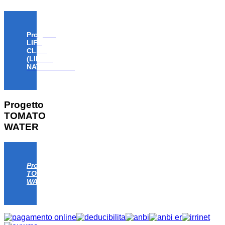
Progetto
LIFE
CLAW
(LIFE18
NAT/IT/000806)
Progetto
TOMATO
WATER
Progetto
TOMATO
WATER