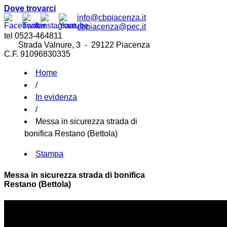
Dove trovarci
info@cbpiacenza.it
cbpiacenza@pec.it
tel 0523-464811
Strada Valnure, 3 - 29122 Piacenza
C.F. 91096830335
Home
/
In evidenza
/
Messa in sicurezza strada di
bonifica Restano (Bettola)
Stampa
Messa in sicurezza strada di bonifica
Restano (Bettola)