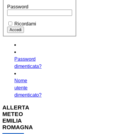
Password
Ricordami
Password
dimenticata?
Nome
utente
dimenticato?
ALLERTA
METEO
EMILIA
ROMAGNA